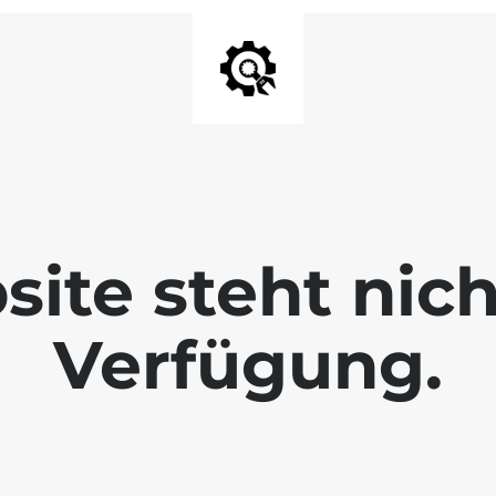
ite steht nic
Verfügung.