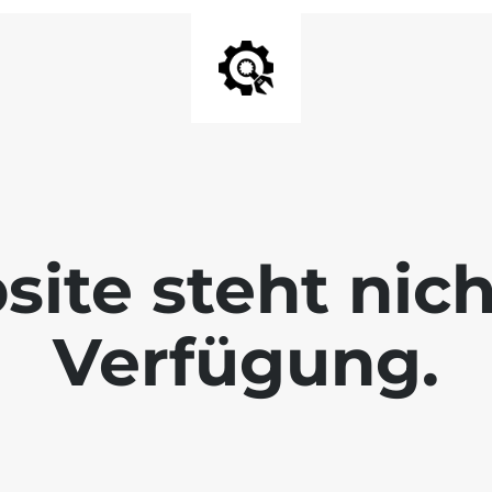
ite steht nic
Verfügung.